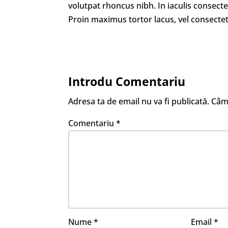
volutpat rhoncus nibh. In iaculis consecte
Proin maximus tortor lacus, vel consecte
Introdu Comentariu
Adresa ta de email nu va fi publicată.
Câmp
Comentariu
*
Nume
*
Email
*