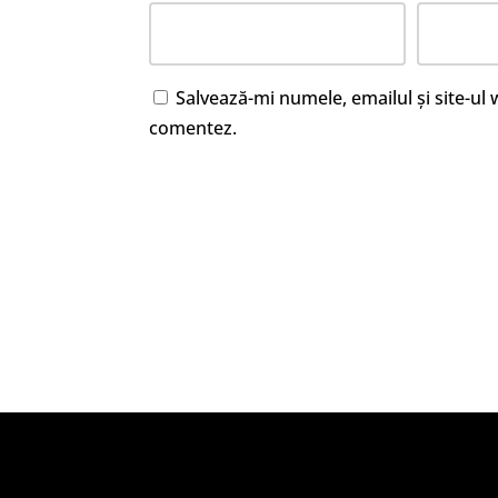
Salvează-mi numele, emailul și site-ul
comentez.