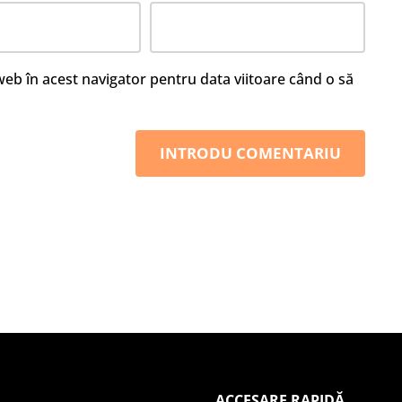
 web în acest navigator pentru data viitoare când o să
ACCESARE RAPIDĂ