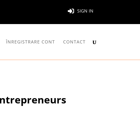
SIGN IN
ÎNREGISTRARE CONT
CONTACT
Entrepreneurs