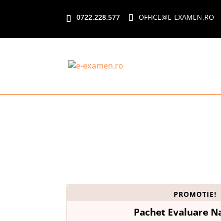
0722.228.577
OFFICE@E-EXAMEN.RO
PROMOTIE!
Pachet Evaluare N