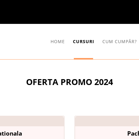
HOME
CURSURI
CUM CUMPĂR?
OFERTA PROMO 2024
ationala
Pac