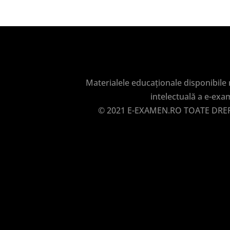
Materialele educaționale disponibile
intelectuală a e-exa
© 2021 E-EXAMEN.RO TOATE DRE