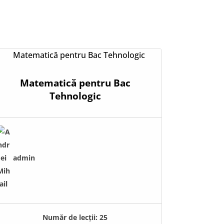
Matematică pentru Bac
Tehnologic
admin
Număr de lecții:
25