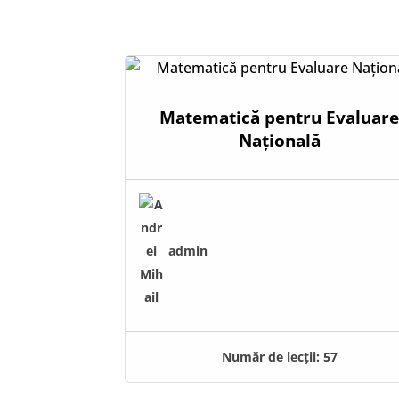
Matematică pentru Evaluar
Națională
admin
Număr de lecții:
57