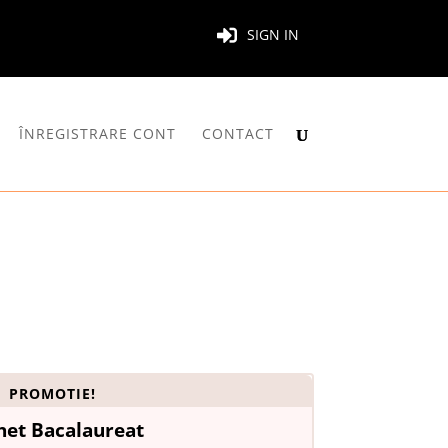
SIGN IN
ÎNREGISTRARE CONT
CONTACT
PROMOTIE!
het Bacalaureat