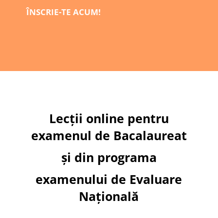
ÎNSCRIE-TE ACUM!
Lecții online pentru
examenul de Bacalaureat
și din programa
examenului de Evaluare
Națională