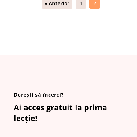
« Anterior
1
2
Dorești să încerci?
Ai acces gratuit la prima
lecție!