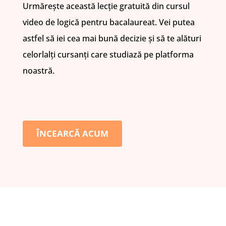
Urmărește această lecție gratuită din cursul
video de logică pentru bacalaureat. Vei putea
astfel să iei cea mai bună decizie și să te alături
celorlalți cursanți care studiază pe platforma
noastră.
ÎNCEARCĂ ACUM