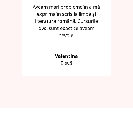
Aveam mari probleme în a mă
exprima în scris la limba și
literatura română. Cursurile
dvs. sunt exact ce aveam
nevoie.
Valentina
Elevă