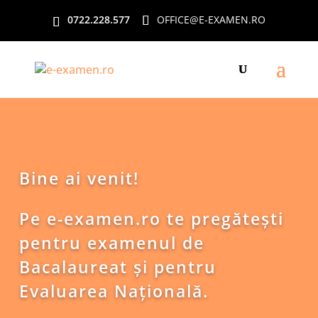
0722.228.577
OFFICE@E-EXAMEN.RO
Bine ai venit!
Pe e-examen.ro te pregătești
pentru examenul de
Bacalaureat și pentru
Evaluarea Națională.