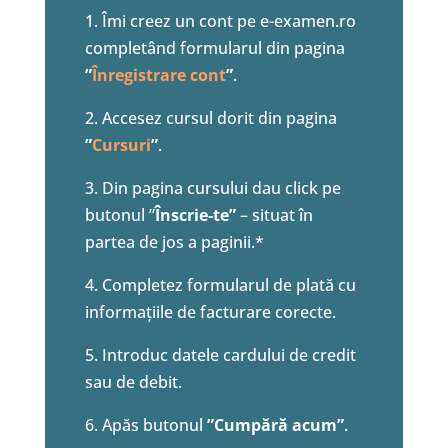
1. Îmi creez un cont pe e-examen.ro
completând formularul din pagina
”
Înregistrare cont
”
.
2. Accesez cursul dorit din pagina
”
Cursuri
”
.
3. Din pagina cursului dau click pe
butonul ”
Înscrie-te”
– situat în
partea de jos a paginii.*
4. Completez formularul de plată cu
informațiile de facturare corecte.
5. Introduc datele cardului de credit
sau de debit.
6. Apăs butonul
”Cumpără acum”
.