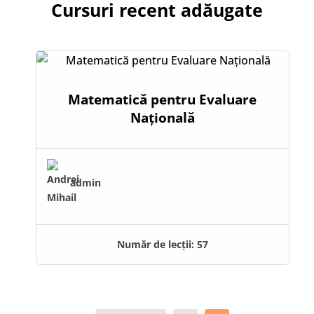
Cursuri recent adăugate
Matematică pentru Evaluare
Națională
admin
Număr de lecții:
57