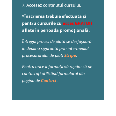
7. Accesez conținutul cursului.
*Înscrierea trebuie efectuată și
pentru cursurile cu
acces
GRATUIT
aflate în perioadă promoțională.
Întregul proces de plată se desfășoară
în deplină siguranță prin intermediul
procesatorului de plăți
Stripe
.
Pentru orice informații vă rugăm să ne
contactați utilizând formularul din
pagina de
Contact
.