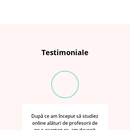
Testimoniale
După ce am început să studiez
online alături de profesorii de
pe e-examen.ro, am devenit