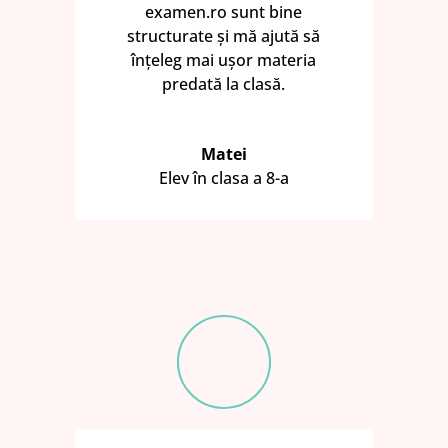
examen.ro sunt bine
structurate și mă ajută să
înțeleg mai ușor materia
predată la clasă.
Matei
Elev în clasa a 8-a