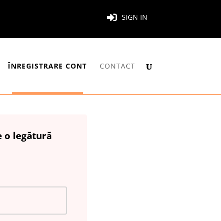
SIGN IN
ÎNREGISTRARE CONT
CONTACT
e o legătură